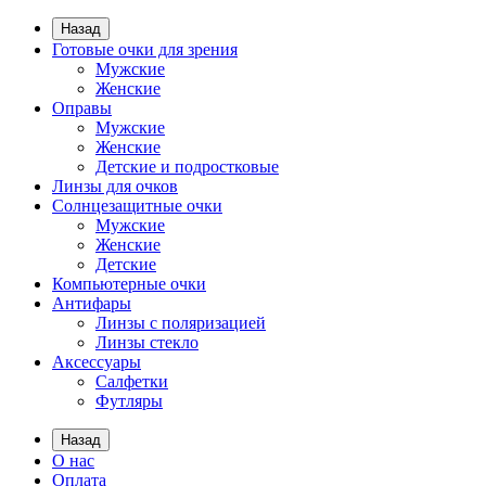
Назад
Готовые очки для зрения
Мужские
Женские
Оправы
Мужские
Женские
Детские и подростковые
Линзы для очков
Солнцезащитные очки
Мужские
Женские
Детские
Компьютерные очки
Антифары
Линзы с поляризацией
Линзы стекло
Аксессуары
Салфетки
Футляры
Назад
О нас
Оплата