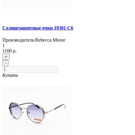
Солнцезащитные очки 19301 С6
Производитель:
Rebecca Moore
1
1100 р.
+
-
Купить