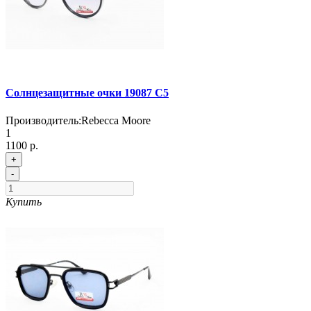
Солнцезащитные очки 19087 С5
Производитель:
Rebecca Moore
1
1100 р.
+
-
Купить