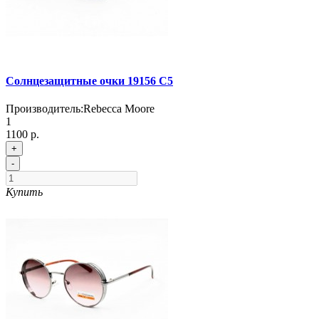
Солнцезащитные очки 19156 С5
Производитель:
Rebecca Moore
1
1100 р.
+
-
Купить