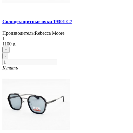
Солнцезащитные очки 19301 С7
Производитель:
Rebecca Moore
1
1100 р.
+
-
Купить