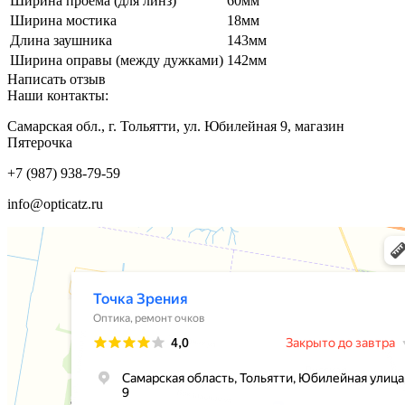
Ширина проема (для линз)
60мм
Ширина мостика
18мм
Длина заушника
143мм
Ширина оправы (между дужками)
142мм
Написать отзыв
Наши контакты:
Самарская обл., г. Тольятти, ул. Юбилейная 9, магазин
Пятерочка
+7 (987) 938-79-59
info@opticatz.ru