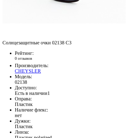
Солнцезащитные очки 02138 C3
Рейтинг:
0 отзывов
Производитель:
CHEYSLER
Модель:
02138
Доступно:
Есть в наличии
1
Оправа:
Пластик
Наличие флекс:
нет
Дужки:
Пластик
Линза:
Пластик polarized