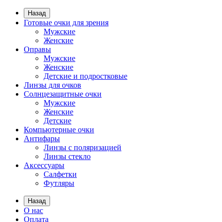
Назад
Готовые очки для зрения
Мужские
Женские
Оправы
Мужские
Женские
Детские и подростковые
Линзы для очков
Солнцезащитные очки
Мужские
Женские
Детские
Компьютерные очки
Антифары
Линзы с поляризацией
Линзы стекло
Аксессуары
Салфетки
Футляры
Назад
О нас
Оплата