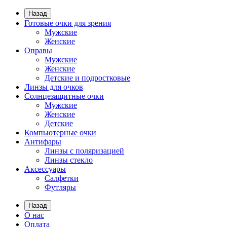
Назад
Готовые очки для зрения
Мужские
Женские
Оправы
Мужские
Женские
Детские и подростковые
Линзы для очков
Солнцезащитные очки
Мужские
Женские
Детские
Компьютерные очки
Антифары
Линзы с поляризацией
Линзы стекло
Аксессуары
Салфетки
Футляры
Назад
О нас
Оплата