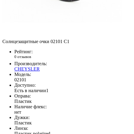
Солнцезащитные очки 02101 C1
Рейтинг:
0 отзывов
Производитель:
CHEYSLER
Модель:
02101
Доступно:
Есть в наличии
1
Оправа:
Пластик
Наличие флекс:
нет
Дужки:
Пластик
Линза:
Пластик polarized