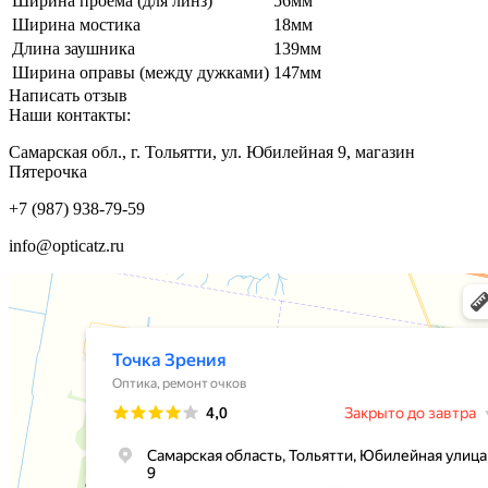
Ширина проема (для линз)
56мм
Ширина мостика
18мм
Длина заушника
139мм
Ширина оправы (между дужками)
147мм
Написать отзыв
Наши контакты:
Самарская обл., г. Тольятти, ул. Юбилейная 9, магазин
Пятерочка
+7 (987) 938-79-59
info@opticatz.ru