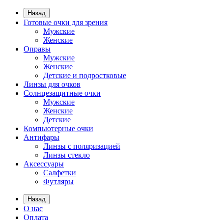
Назад
Готовые очки для зрения
Мужские
Женские
Оправы
Мужские
Женские
Детские и подростковые
Линзы для очков
Солнцезащитные очки
Мужские
Женские
Детские
Компьютерные очки
Антифары
Линзы с поляризацией
Линзы стекло
Аксессуары
Салфетки
Футляры
Назад
О нас
Оплата