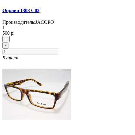
Оправа 1308 C03
Производитель:
JACOPO
1
500 р.
+
-
Купить