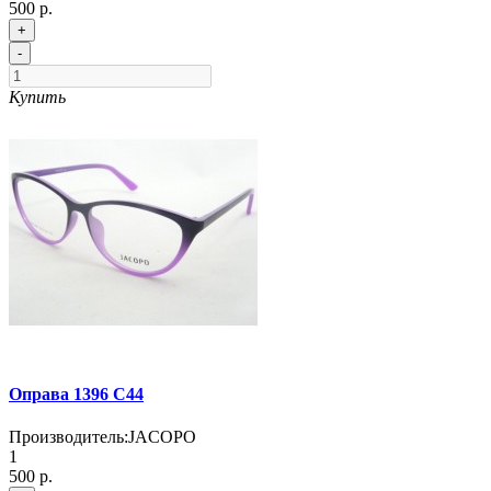
500 р.
+
-
Купить
Оправа 1396 C44
Производитель:
JACOPO
1
500 р.