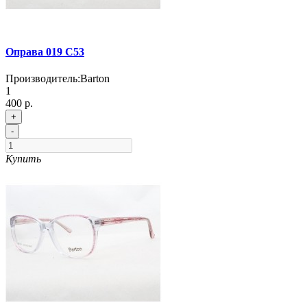
Оправа 019 C53
Производитель:
Barton
1
400 р.
+
-
Купить