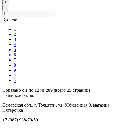
+
-
Купить
1
2
3
4
5
6
7
8
9
>
>|
Показано с 1 по 12 из 289 (всего 25 страниц)
Наши контакты:
Самарская обл., г. Тольятти, ул. Юбилейная 9, магазин
Пятерочка
+7 (987) 938-79-59