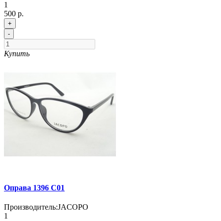
1
500 р.
+
-
Купить
Оправа 1396 C01
Производитель:
JACOPO
1