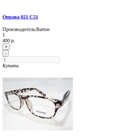
Оправа 021 C51
Производитель:
Barton
1
400 р.
+
-
Купить