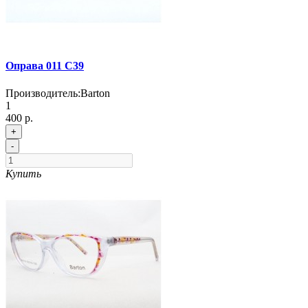
Оправа 011 C39
Производитель:
Barton
1
400 р.
+
-
Купить