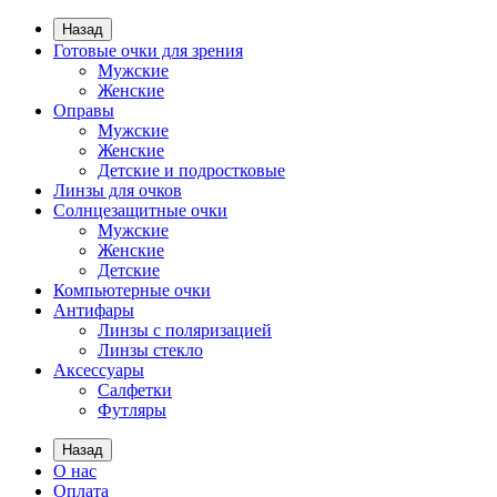
Назад
Готовые очки для зрения
Мужские
Женские
Оправы
Мужские
Женские
Детские и подростковые
Линзы для очков
Солнцезащитные очки
Мужские
Женские
Детские
Компьютерные очки
Антифары
Линзы с поляризацией
Линзы стекло
Аксессуары
Салфетки
Футляры
Назад
О нас
Оплата