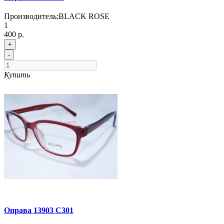
Производитель:
BLACK ROSE
1
400 р.
+
-
Купить
Оправа 13903 C301