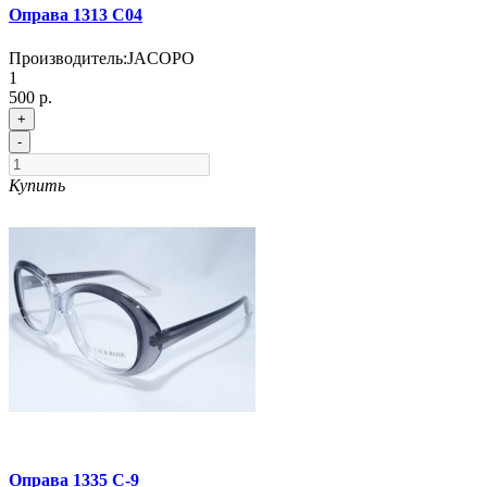
Оправа 1313 C04
Производитель:
JACOPO
1
500 р.
+
-
Купить
Оправа 1335 C-9