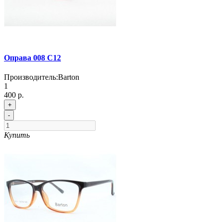
Оправа 008 C12
Производитель:
Barton
1
400 р.
+
-
Купить