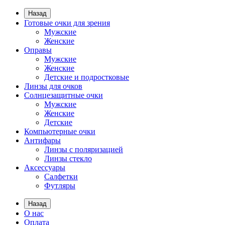
Назад
Готовые очки для зрения
Мужские
Женские
Оправы
Мужские
Женские
Детские и подростковые
Линзы для очков
Солнцезащитные очки
Мужские
Женские
Детские
Компьютерные очки
Антифары
Линзы с поляризацией
Линзы стекло
Аксессуары
Салфетки
Футляры
Назад
О нас
Оплата