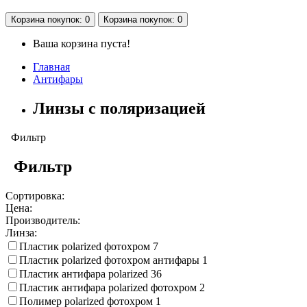
Корзина
покупок
: 0
Корзина
покупок
: 0
Ваша корзина пуста!
Главная
Антифары
Линзы с поляризацией
Фильтр
Фильтр
Сортировка:
Цена:
Производитель:
Линза:
Пластик polarized фотохром
7
Пластик polarized фотохром антифары
1
Пластик антифара polarized
36
Пластик антифара polarized фотохром
2
Полимер polarized фотохром
1