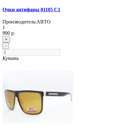
Очки антифары 01105 C1
Производитель:
АВТО
1
900 р.
+
-
Купить