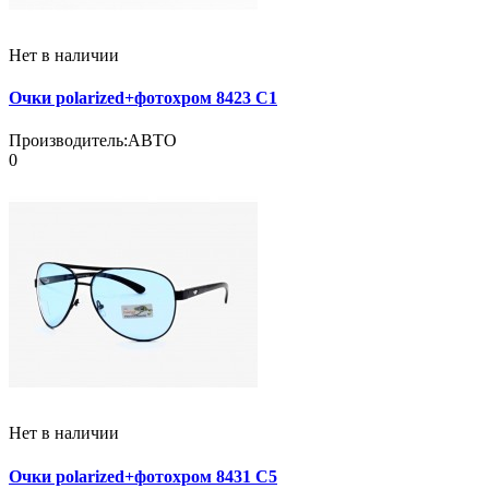
Нет в наличии
Очки polarized+фотохром 8423 C1
Производитель:
АВТО
0
Нет в наличии
Очки polarized+фотохром 8431 C5