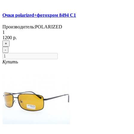
Очки polarized+фотохром 8494 C1
Производитель:
POLARIZED
1
1200 р.
+
-
Купить