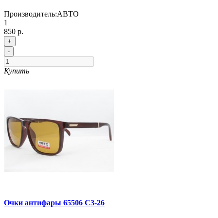
Производитель:
АВТО
1
850 р.
+
-
Купить
Очки антифары 65506 C3-26