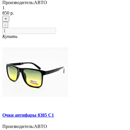
Производитель:
АВТО
1
850 р.
+
-
Купить
Очки антифары 8385 C1
Производитель:
АВТО