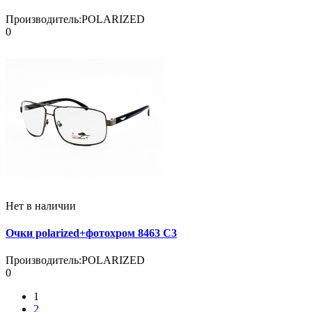
Производитель:
POLARIZED
0
Нет в наличии
Очки polarized+фотохром 8463 C3
Производитель:
POLARIZED
0
1
2