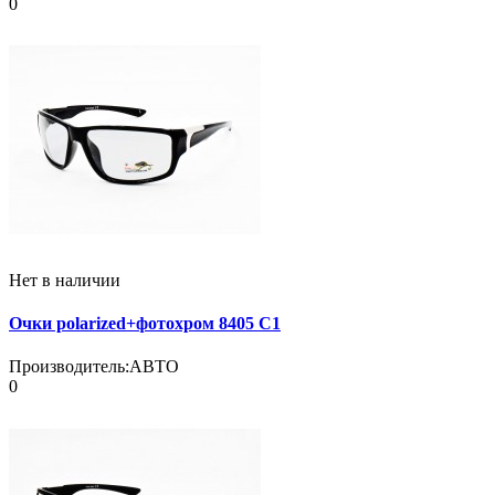
0
Нет в наличии
Очки polarized+фотохром 8405 C1
Производитель:
АВТО
0