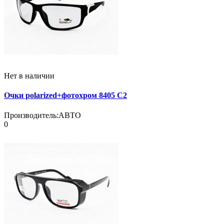
Нет в наличии
Очки polarized+фотохром 8405 C2
Производитель:
АВТО
0