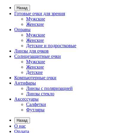
Назад
Готовые очки для зрения
Мужские
Женские
Оправы
Мужские
Женские
Детские и подростковые
Линзы для очков
Солнцезащитные очки
Мужские
Женские
Детские
Компьютерные очки
Антифары
Линзы с поляризацией
Линзы стекло
Аксессуары
Салфетки
Футляры
Назад
О нас
Оплата