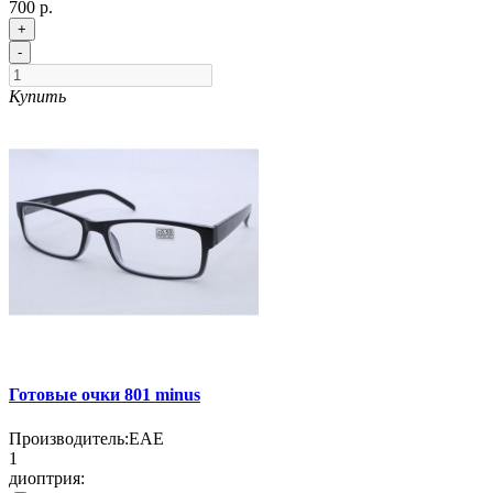
700 р.
+
-
Купить
Готовые очки 801 minus
Производитель:
EAE
1
диоптрия: