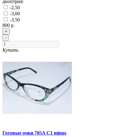
диоптрия:
-2,50
-3,00
-3,50
800 р.
+
-
Купить
Готовые очки 705A C1 minus