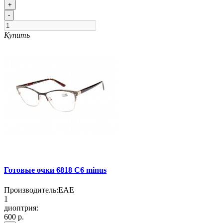
+
-
Купить
Готовые очки 6818 C6 minus
Производитель:
EAE
1
диоптрия:
600 р.