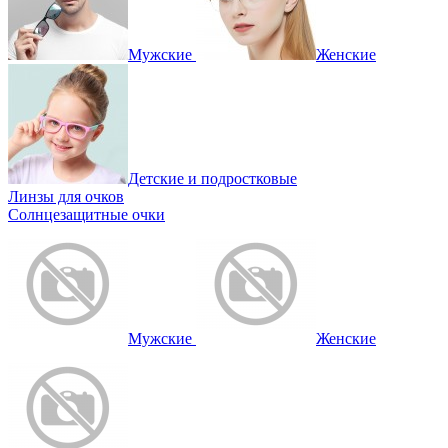
Мужские
Женские
Детские и подростковые
Линзы для очков
Солнцезащитные очки
Мужские
Женские