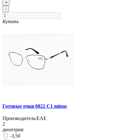
+
-
Купить
Готовые очки 6822 C1 minus
Производитель:
EAE
2
диоптрия:
-3,50