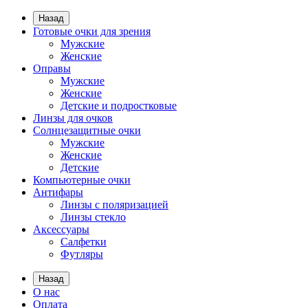
Назад
Готовые очки для зрения
Мужские
Женские
Оправы
Мужские
Женские
Детские и подростковые
Линзы для очков
Солнцезащитные очки
Мужские
Женские
Детские
Компьютерные очки
Антифары
Линзы с поляризацией
Линзы стекло
Аксессуары
Салфетки
Футляры
Назад
О нас
Оплата