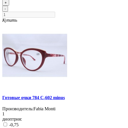
+
-
Купить
Готовые очки 784 C-602 minus
Производитель:
Fabia Monti
1
диоптрия:
-0,75