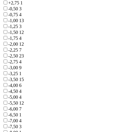
+2,75
1
-0,50
3
-0,75
4
-1,00
13
-1,25
3
-1,50
12
-1,75
4
-2,00
12
-2,25
7
-2,50
23
-2,75
4
-3,00
9
-3,25
1
-3,50
15
-4,00
6
-4,50
4
-5,00
4
-5,50
12
-6,00
7
-6,50
1
-7,00
4
-7,50
3