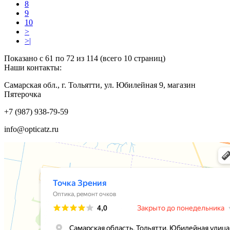
8
9
10
>
>|
Показано с 61 по 72 из 114 (всего 10 страниц)
Наши контакты:
Самарская обл., г. Тольятти, ул. Юбилейная 9, магазин
Пятерочка
+7 (987) 938-79-59
info@opticatz.ru