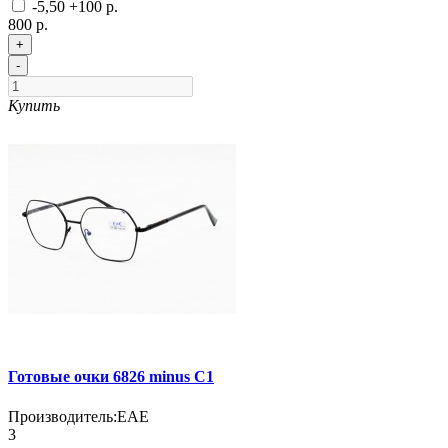
-5,50
+100 р.
800 р.
+
-
Купить
Готовые очки 6826 minus С1
Производитель:
EAE
3