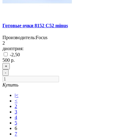
Готовые очки 8152 C52 minus
Производитель:
Focus
2
диоптрия:
-2,50
500 р.
+
-
Купить
|<
<
2
3
4
5
6
7