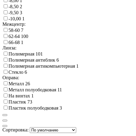
-8,00
1
-8,50
2
-9,50
3
-10,00
1
Межцентр:
58-60
7
62-64
100
66-68
1
Линза:
Полимерная
101
Полимерная антиблик
6
Полимерная антикомпьютерная
1
Стекло
6
Оправа:
Металл
26
Металл полуободковая
11
На винтах
1
Пластик
73
Пластик полуободковая
3
Сортировка: