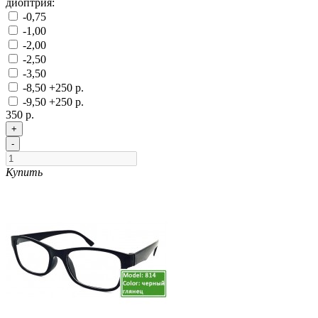
диоптрия:
-0,75
-1,00
-2,00
-2,50
-3,50
-8,50
+250 р.
-9,50
+250 р.
350 р.
+
-
Купить