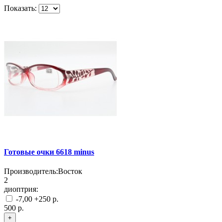
Показать:
Готовые очки 6618 minus
Производитель:
Восток
2
диоптрия:
-7,00
+250 р.
500 р.
+