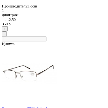
Производитель:
Focus
1
диоптрия:
-2,50
350 р.
+
-
Купить