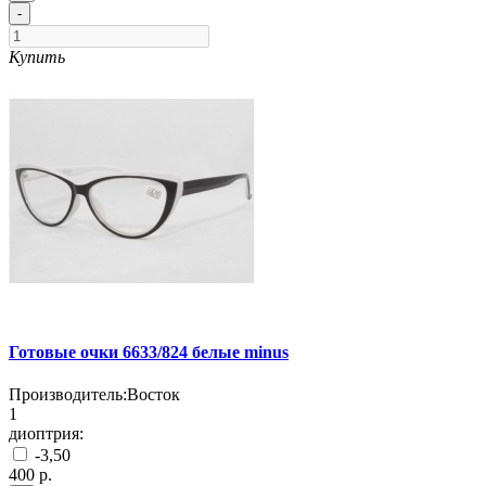
-
Купить
Готовые очки 6633/824 белые minus
Производитель:
Восток
1
диоптрия:
-3,50
400 р.