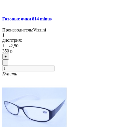
Готовые очки 814 minus
Производитель:
Vizzini
1
диоптрия:
-2,50
350 р.
+
-
Купить