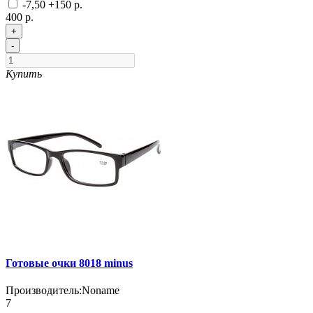
-7,50
+150 р.
400 р.
+
-
Купить
Готовые очки 8018 minus
Производитель:
Noname
7