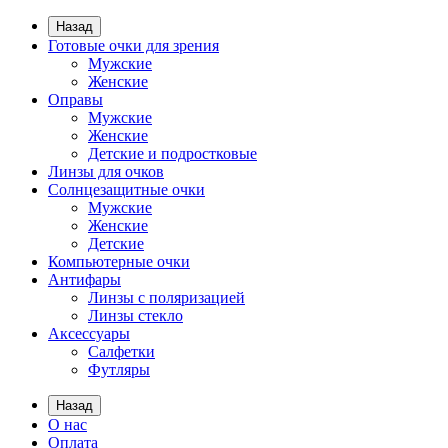
Назад
Готовые очки для зрения
Мужские
Женские
Оправы
Мужские
Женские
Детские и подростковые
Линзы для очков
Солнцезащитные очки
Мужские
Женские
Детские
Компьютерные очки
Антифары
Линзы с поляризацией
Линзы стекло
Аксессуары
Салфетки
Футляры
Назад
О нас
Оплата