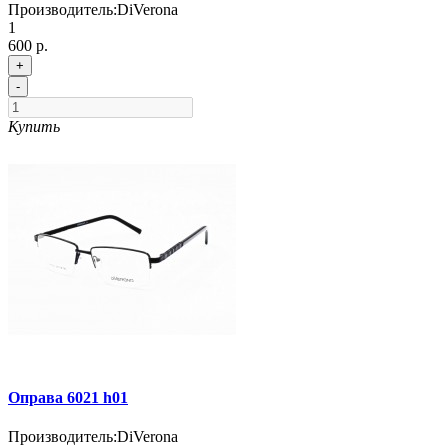
Производитель:
DiVerona
1
600 р.
+
-
Купить
Оправа 6021 h01
Производитель:
DiVerona