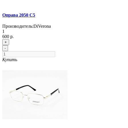
Оправа 2050 C5
Производитель:
DiVerona
1
600 р.
+
-
Купить