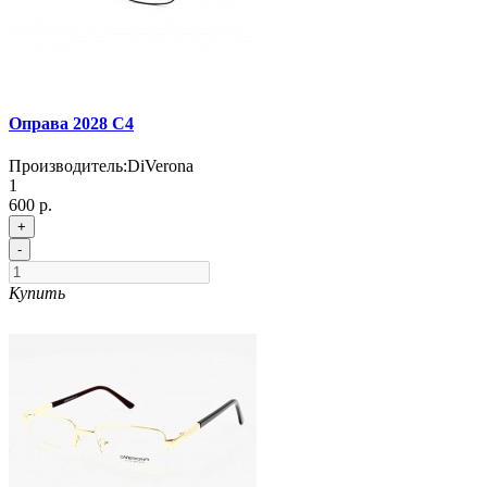
Оправа 2028 С4
Производитель:
DiVerona
1
600 р.
+
-
Купить