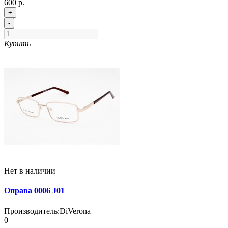
600 р.
+
-
Купить
Нет в наличии
Оправа 0006 J01
Производитель:
DiVerona
0