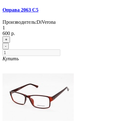
Оправа 2063 С5
Производитель:
DiVerona
1
600 р.
+
-
Купить