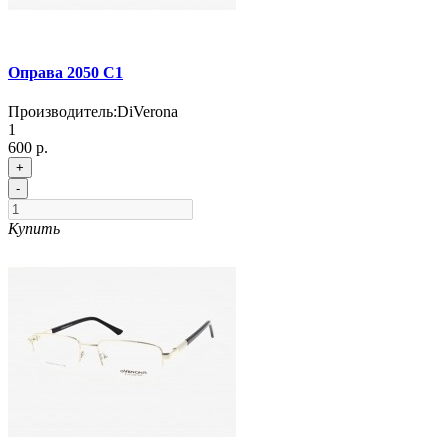
Оправа 2050 C1
Производитель:
DiVerona
1
600 р.
+
-
Купить