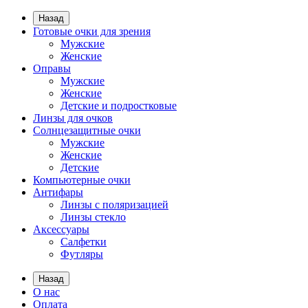
Назад
Готовые очки для зрения
Мужские
Женские
Оправы
Мужские
Женские
Детские и подростковые
Линзы для очков
Солнцезащитные очки
Мужские
Женские
Детские
Компьютерные очки
Антифары
Линзы с поляризацией
Линзы стекло
Аксессуары
Салфетки
Футляры
Назад
О нас
Оплата