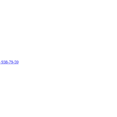
)
938-79-59