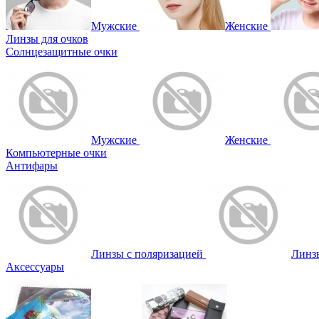
Мужские
Женские
Линзы для очков
Солнцезащитные очки
Мужские
Женские
Компьютерные очки
Антифары
Линзы с поляризацией
Линз
Аксессуары