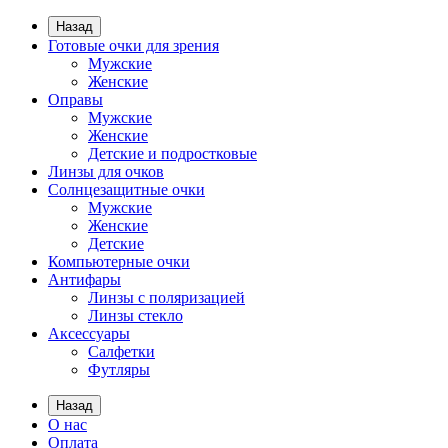
Назад
Готовые очки для зрения
Мужские
Женские
Оправы
Мужские
Женские
Детские и подростковые
Линзы для очков
Солнцезащитные очки
Мужские
Женские
Детские
Компьютерные очки
Антифары
Линзы с поляризацией
Линзы стекло
Аксессуары
Салфетки
Футляры
Назад
О нас
Оплата