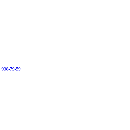
)
938-79-59