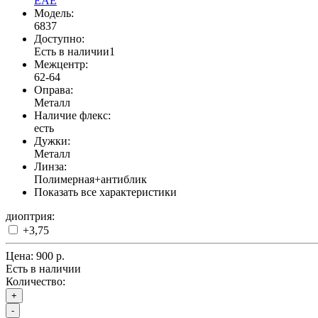
EAE
Модель:
6837
Доступно:
Есть в наличии
1
Межцентр:
62-64
Оправа:
Металл
Наличие флекс:
есть
Дужки:
Металл
Линза:
Полимерная+антиблик
Показать все характеристики
диоптрия:
+3,75
Цена:
900 р.
Есть в наличии
Количество:
+
-