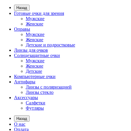
Назад
Готовые очки для зрения
Мужские
Женские
Оправы
Мужские
Женские
Детские и подростковые
Линзы для очков
Солнцезащитные очки
Мужские
Женские
Детские
Компьютерные очки
Антифары
Линзы с поляризацией
Линзы стекло
Аксессуары
Салфетки
Футляры
Назад
О нас
Оплата