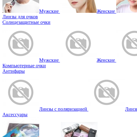
Мужские
Женские
Линзы для очков
Солнцезащитные очки
Мужские
Женские
Компьютерные очки
Антифары
Линзы с поляризацией
Линз
Аксессуары