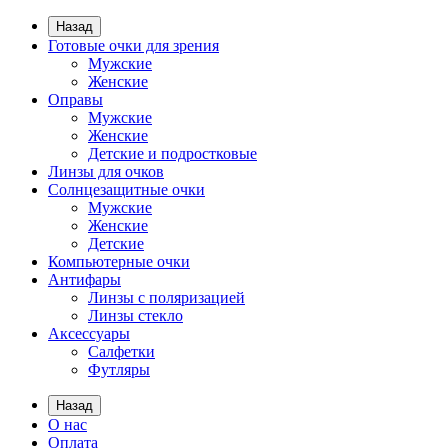
Назад
Готовые очки для зрения
Мужские
Женские
Оправы
Мужские
Женские
Детские и подростковые
Линзы для очков
Солнцезащитные очки
Мужские
Женские
Детские
Компьютерные очки
Антифары
Линзы с поляризацией
Линзы стекло
Аксессуары
Салфетки
Футляры
Назад
О нас
Оплата