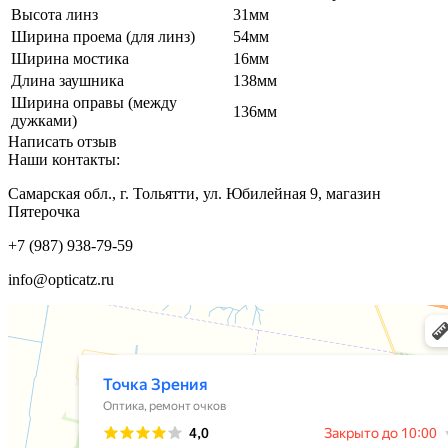
Высота линз
31мм
Ширина проема (для линз)
54мм
Ширина мостика
16мм
Длина заушника
138мм
Ширина оправы (между
136мм
дужками)
Написать отзыв
Наши контакты:
Самарская обл., г. Тольятти, ул. Юбилейная 9, магазин
Пятерочка
+7 (987) 938-79-59
info@opticatz.ru