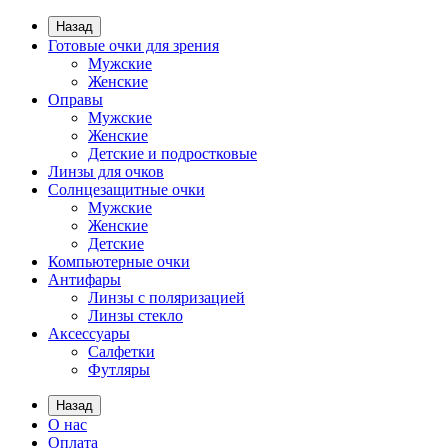
Назад
Готовые очки для зрения
Мужские
Женские
Оправы
Мужские
Женские
Детские и подростковые
Линзы для очков
Солнцезащитные очки
Мужские
Женские
Детские
Компьютерные очки
Антифары
Линзы с поляризацией
Линзы стекло
Аксессуары
Салфетки
Футляры
Назад
О нас
Оплата