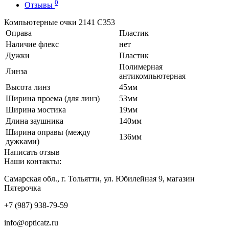
0
Отзывы
Компьютерные очки 2141 С353
Оправа
Пластик
Наличие флекс
нет
Дужки
Пластик
Полимерная
Линза
антикомпьютерная
Высота линз
45мм
Ширина проема (для линз)
53мм
Ширина мостика
19мм
Длина заушника
140мм
Ширина оправы (между
136мм
дужками)
Написать отзыв
Наши контакты:
Самарская обл., г. Тольятти, ул. Юбилейная 9, магазин
Пятерочка
+7 (987) 938-79-59
info@opticatz.ru