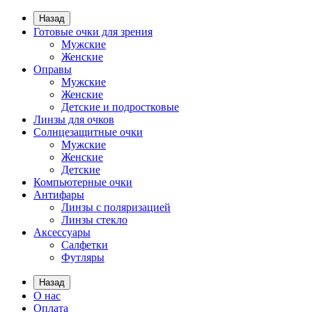
Назад
Готовые очки для зрения
Мужские
Женские
Оправы
Мужские
Женские
Детские и подростковые
Линзы для очков
Солнцезащитные очки
Мужские
Женские
Детские
Компьютерные очки
Антифары
Линзы с поляризацией
Линзы стекло
Аксессуары
Салфетки
Футляры
Назад
О нас
Оплата