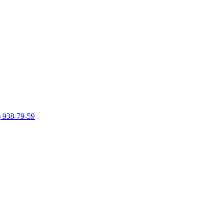
)
938-79-59