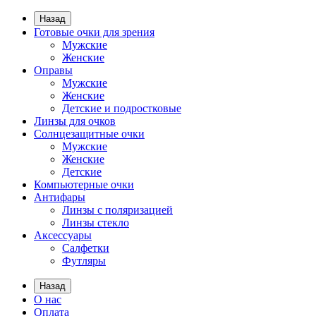
Назад
Готовые очки для зрения
Мужские
Женские
Оправы
Мужские
Женские
Детские и подростковые
Линзы для очков
Солнцезащитные очки
Мужские
Женские
Детские
Компьютерные очки
Антифары
Линзы с поляризацией
Линзы стекло
Аксессуары
Салфетки
Футляры
Назад
О нас
Оплата