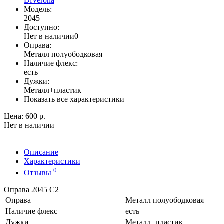
DiVerona
Модель:
2045
Доступно:
Нет в наличии
0
Оправа:
Металл полуободковая
Наличие флекс:
есть
Дужки:
Металл+пластик
Показать все характеристики
Цена:
600 р.
Нет в наличии
Описание
Характеристики
0
Отзывы
Оправа 2045 C2
Оправа
Металл полуободковая
Наличие флекс
есть
Дужки
Металл+пластик