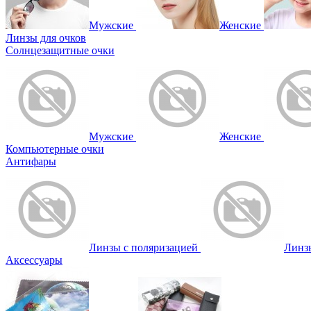
Мужские
Женские
Линзы для очков
Солнцезащитные очки
Мужские
Женские
Компьютерные очки
Антифары
Линзы с поляризацией
Линз
Аксессуары